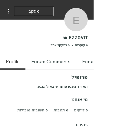
ions
מעקב
ezzovit
אדמין
ezzovit
0 עוקבים
0 במעקב אחר
Profile
Forum Comments
Forum Posts
פרופיל
תאריך הצטרפות: 11 באוג׳ 2023
מי אנחנו
0
לייקים
0
תגובות
0
תשובות מובילות
Posts