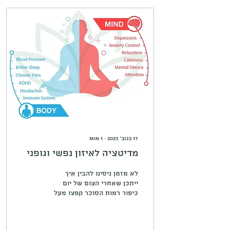
17 בנוב׳ 2023
∙
1
min
מדיטציה לאיזון נפשי וגופני
לא מזמן ניסינו להבין איך
ייתכן שאחרי הצום של יום
כיפור רמות הסוכר קפצו מעל
ומעבר. פשוט בתת מודע צום
נקלט כלחץ רציני לגוף והוא
מגיב עליו בהתאם. ומה קורה