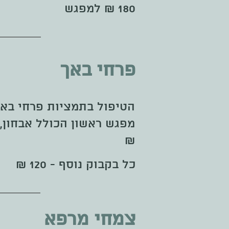
180 ₪ למפגש
פרחי באך
הטיפול בתמציות פרחי באך מורכב 
₪
כל בקבוק נוסף - 120 ₪
צמחי מרפא