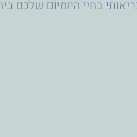
יאותי בחיי היומיום שלכם ביח