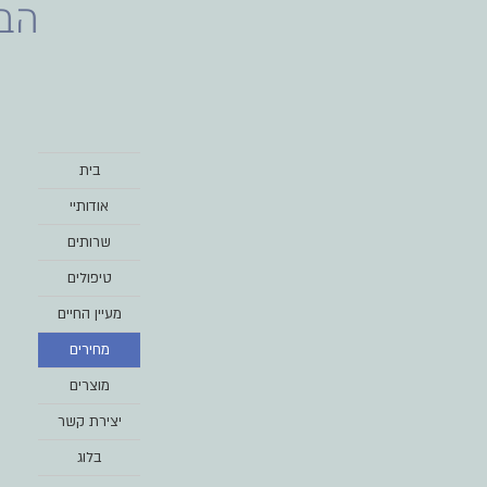
הבר
בית
אודותיי
שרותים
טיפולים
מעיין החיים
מחירים
מוצרים
יצירת קשר
בלוג