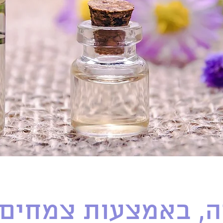
יה, באמצעות צמחים 