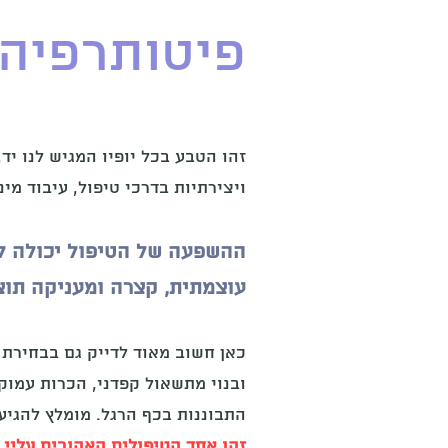
פיטותרפיה
זהו הטבע בכל יופיו המגיש לנו יד
ויצירתיות בדרכי טיפול, עיבוד מ
ההשפעה של הטיפול יכולה לה
עוצמתית, קצרה ומעניקה תוצ
כאן חשוב מאוד לדייק גם בבחירת 
ובנוי מתשאול קפדני, הכרות עמוק
התבוננות בכף הרגל. מומלץ להגיע
זהו אחד הטיפולים האהובים עליי 