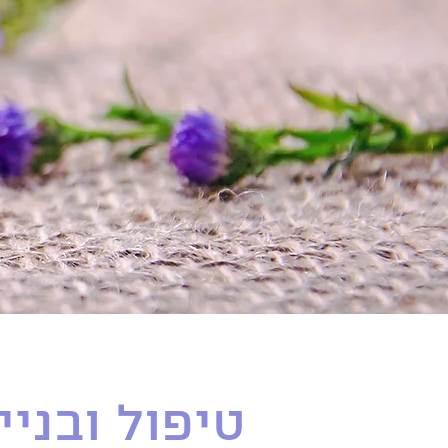
טיפול ובני