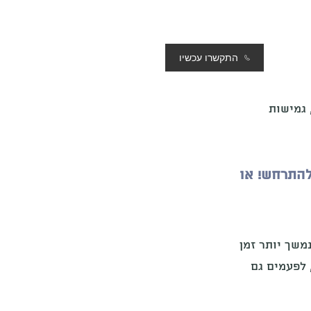
התקשרו עכשיו
 גמישות
להתרחש! או
משך יותר זמן
 לפעמים גם