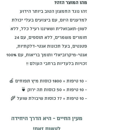
מהו המוצר הזה?
זהו נוגד החמצון הטוב ביותר הידוע
למדענים היום, עם ביצועים בעלי יכולת
לשון-תאבואלית ושאיננו רעיל כלל, ללא
חומרים משמרים, ללא תוספים, עם 24
פטנטים, בעל תכונות אנטי-דלקתיות,
אנטי-מיקרוביאלי ותומך בריאות, עם 100%
זכויות בלעדיות ברחבי העולם !!
- 10 טיפות = 1800 כוסות מיץ תפוחים 🍎
-
10 טיפות = 50 כוסות תה ירוק 🍵
- 10 טיפות = 77 כוסות שיבולת שועל 🌾
מעין החיים - היא הדרך היחידה
לעשות זאת!