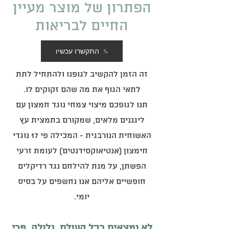
הפתרון של מוצר מעיין
החיים לבריאות
התקשרו עכשיו
זה הזמן להקשיב לגופנו ולהתחיל לתת
לתאי הגוף את מה שהם זקוקים לו.
תנו לגופכם מיצוי צמחי נוגד חמצון עם
ליגננים מלאים, שמקורם בתמצית עץ
האשוחית הנורבגית - המכילה פי 17 נוגדי
חימצון (אנטיאוקסידנטים) לעומת זרעי
הפשתן, על מנת להילחם נגד רדיקלים
חופשיים אליהם אנו נחשפים על בסיס
יומי.
לא
נמצאים בכל העולם, גלולה, פרי