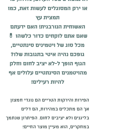
או ירק המסוגלים לעשות זאת, כמו
תמצית עץ
האשוח
ית
הנורבגית!
האם ידעתם
שאם אתם לוקחים כדור כלשהו 💊
מכל סוג של ויטמינים סינתטיים,
גופכם נהיה איטי בתגובות שלו?
הגוף הופך ל-לא יציב לחום וחלק
מהויטמנים הסינתטיים עלולים אף
להיות רעילים!
הפירות והירקות הטריים הם נוגדי חמצון
אך הם מתכלים במהירות, הם דלים
בליגנים ולא יציבים לחום.
הפיתרון שנתמך
במחקרים, הוא מעיין מוצר החיים!