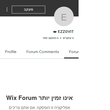
ions
מעקב
ezzovit
אדמין
ezzovit
0 עוקבים
0 במעקב אחר
Profile
Forum Comments
Forum Posts
Wix Forum אינו זמין יותר
אפליקציה זו הופסקה. אם אתם צריכים