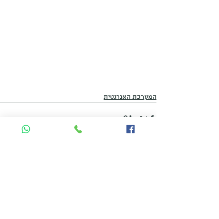
המערכת האנרגטית
הצג הכול
פוסטים אחרונים