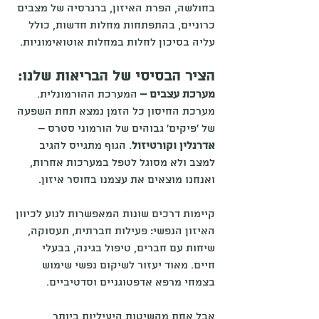
בחולשה, הפרת האיזון, ברגרסיה של מצבים 
כרוניים, בהתפתחות מחלות חדשות, כולל 
עליה בסיכון לחלות במחלות אוטואימוניות.
הציר הבסיסי של הבריאות שלנו:
מערכת עצבים –
 המערכת ההורמונלית. 
מערכת החיסון כל הזמן נמצא תחת השפעה 
של 'פיקים' גבוהים של הורמוני סטרס – 
אדרנלין וקורטיזול
. הגוף מתגייס להגיב 
למצב ולא מסוגל לטפל במערכות אחרות, 
ואנחנו מוצאים את עצמנו בחוסר איזון.
קיימות דרכים שונות המאפשרות לנוע לכיוון 
האיזון הנפשי: פעילות חברתית, תעסוקה, 
שיחות עם חברים, טיפול בגינה, בבעלי 
חיים. מאוד יעזור לשיקום נפשי שימוש 
בצמחי מרפא אדפטוגניים וסדטיביים.
אבל אחת מהשיטות היעיליות ביותר 