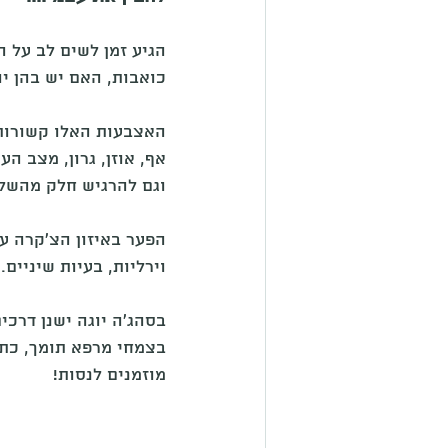
הגיע זמן לשים לב על 
כואבות, האם יש בהן יו
האצבעות האלו קשורות 
אף, אוזן, גרון, מצב ה
וגם להרגיש חלק מהשלם
הפער באיזון הצ'קרה על
וירליות, בעיות שיניים. 
בסהג'ה יוגה ישנן דרכי
בצמחי מרפא תומך, כתמ
מוזמנים לנסות!