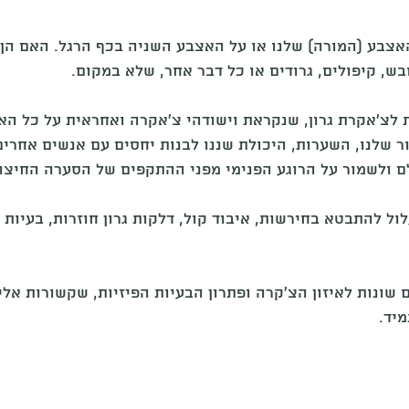
האצבע (המורה) שלנו או על האצבע השניה בכף הרגל. האם הן 
בש, קיפולים, גרודים או כל דבר אחר, שלא במקום.
לצ'אקרת גרון, שנקראת וישודהי צ'אקרה ואחראית על כל האי
עור שלנו, השערות, היכולת שננו לבנות יחסים עם אנשים אחרים
 ולשמור על הרוגע הפנימי מפני ההתקפים של הסערה החיצונ
ול להתבטא בחירשות, איבוד קול, דלקות גרון חוזרות, בעיות ע
ם שונות לאיזון הצ'קרה ופתרון הבעיות הפיזיות, שקשורות אלי
יד. 