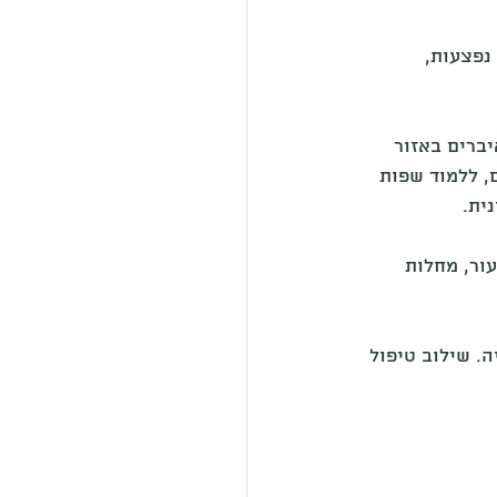
נפצעות, 
ברים באזור 
, ללמוד שפות 
ית.
ור, מחלות 
ה. שילוב טיפול 