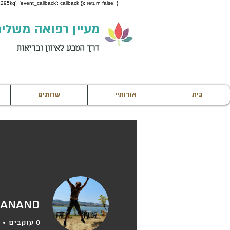
95kq', 'event_callback': callback }); return false; }
מעיין רפואה משלי
דרך הטבע לאיזון ובריאות
בית
אודותיי
שרותים
 Anand
0
עוקבים