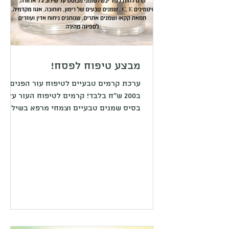
מבצע טיפוח לפסח!
ערכת קרמים טבעיים לטיפוח עור הפנים
ב200 ש''ח בלבד! קרמים לטיפוח העור על
בסיס שמנים טבעיים וצמחי מרפא בשילוב
שמנים אתרים, ויטמינים ונוגדי חמצון ללא
תוספת חומרים משמרים, מייצבים או
משפרי מרקם מלאכותיים. הערכה מכילה
קרם לעיניים/שפתיים יבשות בגודל 15 מל'
וקרם לחות לעור יבש או שומני לבחירה
בכמות 50 מל'. נקודת האיסוף בגדרה.