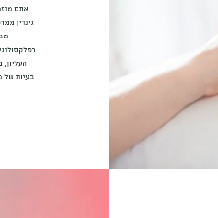
אתם מוזמ
גינדין ממר
מבו
רפלקסולוגי
העליון, 
בעיות של מ