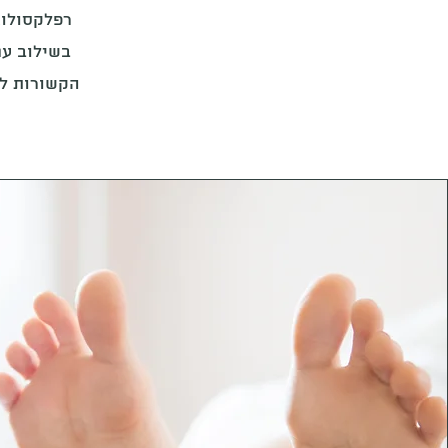
רפלקסולוג
בשילוב עם
הקשורות לג