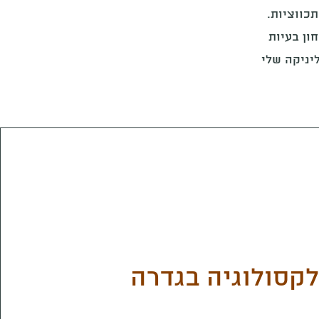
תכווציות.
ון בעיות
יניקה שלי
קסולוגיה בגדרה