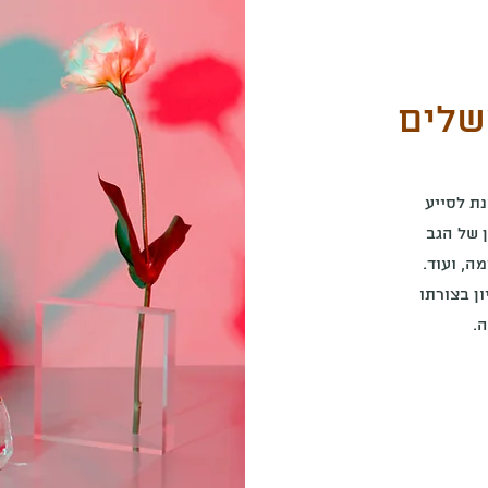
שלים
ת לסייע
 של הגב
ה, ועוד.
ון בצורתו
.