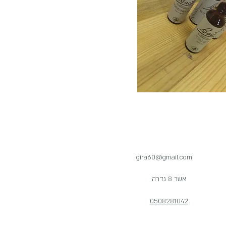
gira60@gmail.com
אשר 8 גדרה
0508281042