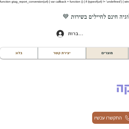
function gtag_report_conversion(url) { var callback = function () { if (typeof(url) != 'undefined') {
להתחברות
מוצרים
יצירת קשר
בלוג
קה
התקשרו עכשיו