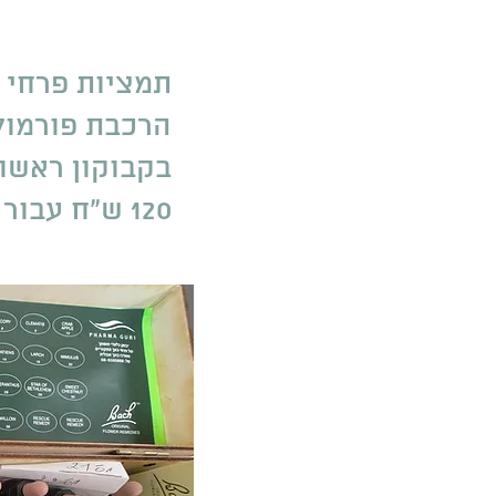
הרכבת פורמול
בקבוקון ראשון
120 ש"ח עבור כל בקבוקון נוסף.