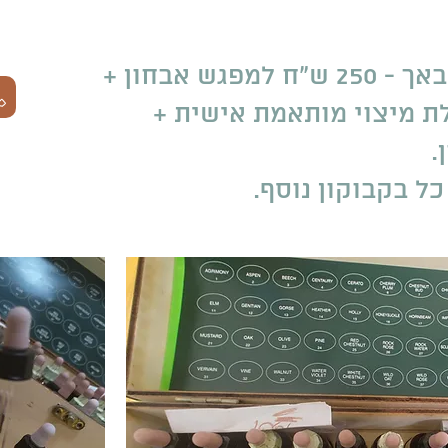
תמציות פרחי באך - 250 ש"ח למפגש אבחון +
ת מיצוי מותאמת אישית +
.