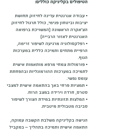
הטיפולים בקליניקה כוללים:
• עבודה אנרגטית עדינה לחיזוק תחושת 
יציבות וביטחון פנימי, כולל תרגול לחיזוק 
הצ'אקרה הראשונה (המשויכת ברפואה 
האנרגטית לאזור הרבייה)
• רפלקסולוגיה מרגיעה לשיפור זרימה, 
הרפיית מתחים ותמיכה כללית במערכות 
הגוף.
• פורמולות צמחי מרפא מותאמות אישית 
לתמיכה במערכות ההורמונליות ובהפחתת 
עומס נפשי.
• תמציות פרחי באך בהתאמה אישית למצבי 
סטרס, חרדה וירידה במצב הרוח.
• המלצות תזונתיות במידת הצורך לשיפור 
סביבה מטבולית מיטבית.
הגישה בקליניקה משלבת הקשבה עמוקה, 
התאמה אישית ותמיכה בתהליך – במקביל 