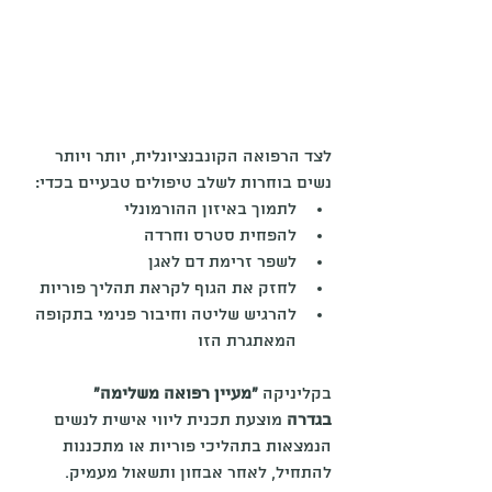
לצד הרפואה הקונבנציונלית, יותר ויותר 
נשים בוחרות לשלב טיפולים טבעיים בכדי:
לתמוך באיזון ההורמונלי
להפחית סטרס וחרדה
לשפר זרימת דם לאגן
לחזק את הגוף לקראת תהליך פוריות
להרגיש שליטה וחיבור פנימי בתקופה 
המאתגרת הזו
בקליניקה 
"מעיין רפואה משלימה" 
בגדרה
 מוצעת תכנית ליווי אישית לנשים 
הנמצאות בתהליכי פוריות או מתכננות 
להתחיל, לאחר אבחון ותשאול מעמיק.