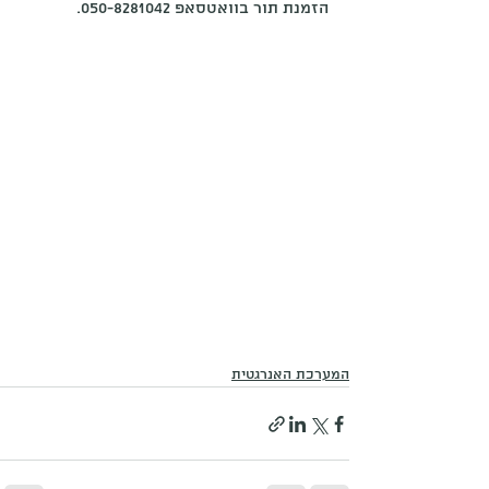
הזמנת תור בוואטסאפ 050-8281042.
המערכת האנרגטית