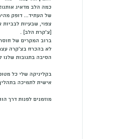
כמה הלב מדאיג אותנו!
של העתיד... דופק מהיר
צפוי, שבעיות לבביות 
[צ'קרת הלב] .
ברוב המקרים של חוסר א
לא בהכרח בצ'קרה עצמה
הסיבה בתגובות שלנו למ
בקליניקה שלי כל מטופ
אישית לתמיכה בתהליך ו
מוזמנים לפנות דרך הוו