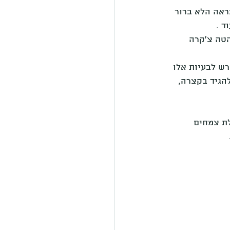
ראה הלא ברור 
ד . 
הטה צ'קרה 
ש לבעיות אלו 
הגיד בקצרה, 
ת צמחים 