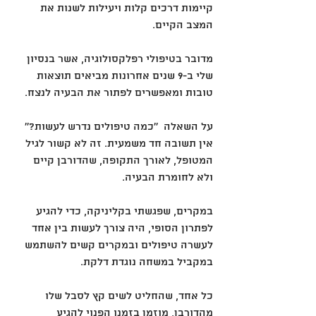
קיימות דרכים קלות ויעילות לשנות את 
המצב הקיים.
מדובר בטיפולי רפלקסולוגיה, אשר בנסיון 
שלי ב-9 שנים אחרונות מביאים תוצאות 
טובות ומאפשרים לפתור את הבעיה לנצח.
על השאלה  ''כמה טיפולים נדרש לעשות?'' 
אין תשובה חד משמעית. זה לא קשור לגיל 
המטופל, לאורך התקופה, שהדורבן קיים 
ולא לחומרת הבעיה.
במקרים, שפגשתי בקליניקה, כדי להגיע 
לפתרון הסופי, היה צורך לעשות בין אחד 
לעשרה טיפולים ובמקרים קשים להשתמש 
במקביל במשחה נוגדת דלקת.
כל אחד, שהחליט לשים קץ לסבל שלו 
מהדורבן, מוזמן בזמנו הפנוי להגיע 