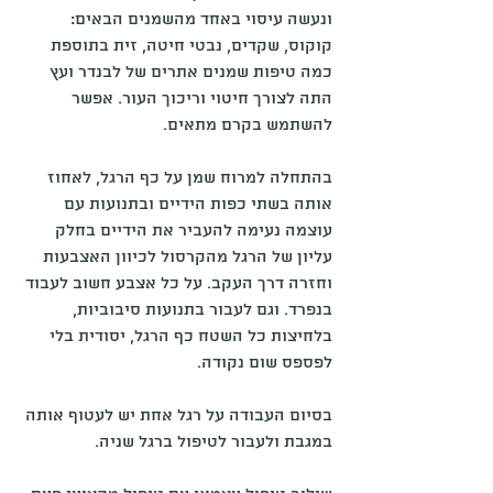
ונעשה עיסוי באחד מהשמנים הבאים: 
קוקוס, שקדים, נבטי חיטה, זית בתוספת 
כמה טיפות שמנים אתרים של לבנדר ועץ 
התה לצורך חיטוי וריכוך העור. אפשר 
להשתמש בקרם מתאים.
בהתחלה למרוח שמן על כף הרגל, לאחוז 
אותה בשתי כפות הידיים ובתנועות עם 
עוצמה נעימה להעביר את הידיים בחלק 
עליון של הרגל מהקרסול לכיוון האצבעות 
וחזרה דרך העקב. על כל אצבע חשוב לעבוד 
בנפרד. וגם לעבור בתנועות סיבוביות, 
בלחיצות כל השטח כף הרגל, יסודית בלי 
לפספס שום נקודה.
בסיום העבודה על רגל אחת יש לעטוף אותה 
במגבת ולעבור לטיפול ברגל שניה.