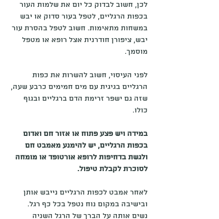
לכן, חשוב לבדוק כל יום את שלמות העור 
בכפות הרגליים, לטפל בעור סדוק או יבש 
במשחות מתאימות. חשוב לטפל בהסרת עור 
יבש, ציפורן חודרנית אצל רופא או מטפל 
מוסמך.
לפני העיסוי, חשוב להשרות את כפות 
הרגליים בגיגית עם מים חמימים כרבע שעה, 
שזה גם ישפר זרימת הדם ברגליים ובגוף 
כולו.
במידה ויש פצע פתוח או אזור חם ואדום 
בכפות הרגליים, יש להימנע מאמבט חם 
ולגשת בדחיפות לרופא אורטופד או מומחה 
לסוכרת לקבלת טיפול.
לאחר אמבט לכפות הרגליים נייבש אותן 
ובישיבה במקום נוח נטפל בכל כף רגל. 
נשים אותה על הברך של הרגל השניה 