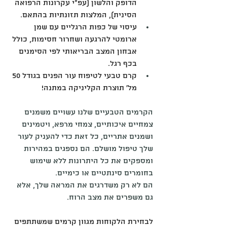
הדופק והלשון (עפ"י עקרונות הרפואה 
הסינית), המלצות תזונתיות בהתאם.
עיסוי של כפות הרגליים עם שמן 
ארומטי להרגעה ושחרור חסימות, כולל 
אבחון המצב הבריאותי לפי הסימנים 
בכף רגל.
קרם טבעי לטיפוח עור הפנים בגודל 50 
מל' תוצרת הקליניקה במתנה!
הקרמים הטבעיים שלנו עשויים משמנים 
צמחיים איכותיים, צמחי מרפא, ויטמינים 
ושמנים אתריים, כל זאת כדי להעניק לעור 
שלך טיפול מושלם. הם נספגים במהירות 
ומספקים את כל היתרונות ללא שימוש  
בחומרים סינתטיים או כימיים.
הם לא רק משדרגים את המראה שלך, אלא 
גם משפרים את מצב הרוח.
לבחירת הלקוחות מגוון קרמים שמשתתפים 