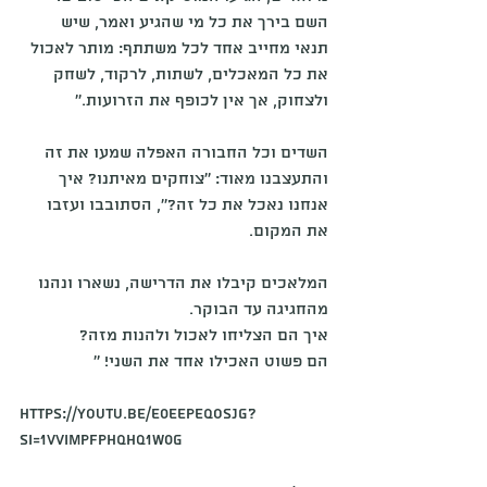
השם בירך את כל מי שהגיע ואמר, שיש 
תנאי מחייב אחד לכל משתתף: מותר לאכול 
את כל המאכלים, לשתות, לרקוד, לשחק 
ולצחוק, אך אין לכופף את הזרועות.'' 
השדים וכל החבורה האפלה שמעו את זה 
והתעצבנו מאוד: ''צוחקים מאיתנו? איך 
אנחנו נאכל את כל זה?'', הסתובבו ועזבו 
את המקום.
המלאכים קיבלו את הדרישה, נשארו ונהנו 
מהחגיגה עד הבוקר. 
איך הם הצליחו לאכול ולהנות מזה?
הם פשוט האכילו אחד את השני! ''
https://youtu.be/E0EEPeQosJg?
si=1VvimpFPHQHq1w0G