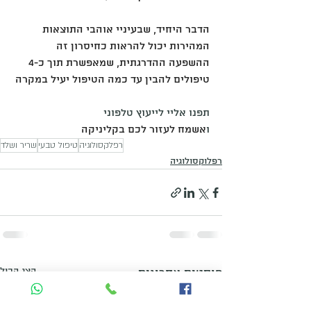
הדבר היחיד, שבעיניי אוהבי התוצאות 
המהירות יכול להראות כחיסרון זה 
ההשפעה ההדרגתית, שמאפשרת תוך כ-4 
טיפולים להבין עד כמה הטיפול יעיל במקרה
תפנו אליי לייעוץ טלפוני
ו
אשמח לעזור לכם בקליניקה
רפלקסולוגיה
טיפול טבעי
שריר ושלד
רפלוקסולוגיה
הצג הכול
פוסטים אחרונים