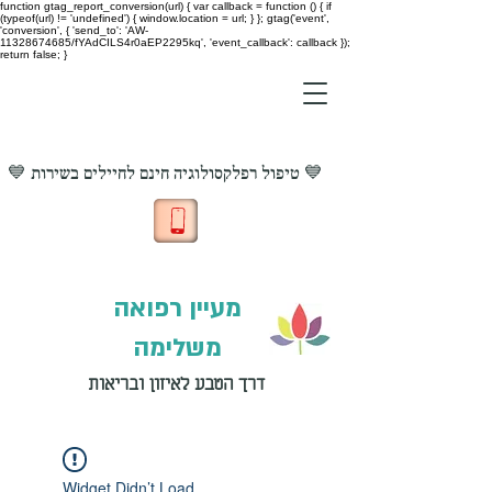
function gtag_report_conversion(url) { var callback = function () { if
(typeof(url) != 'undefined') { window.location = url; } }; gtag('event',
'conversion', { 'send_to': 'AW-
11328674685/fYAdCILS4r0aEP2295kq', 'event_callback': callback });
return false; }
💙 טיפול רפלקסולוגיה חינם לחיילים בשירות 💙
מעיין רפואה
משלימה
דרך הטבע לאיזון ובריאות
Widget Didn’t Load