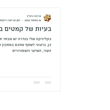
אירנה גינדין
26 בספט׳ 2024
זמן קריאה 1 דקות
בעיות של קמטים ב
בקליניקה שלי בגדרה יש מבחר תכ
כן, ברצוני לשתף אתכם במתכון 
העור, השיער והצפורניים