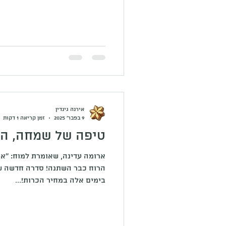
אירנה גינדין
9 בפבר׳ 2025
זמן קריאה 1 דקות
טיפה של שמחה, הנ
ארומה עדינה, שאומרת למוח: ''אנח
הרוח כבר השתנה! ס
בימים אלה במחיר הכרות!...