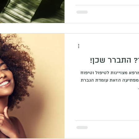
? התברר שכן!
פא מצויינות לטיפול וטיפוח
המפתיעה הזאת עומדת הגברת