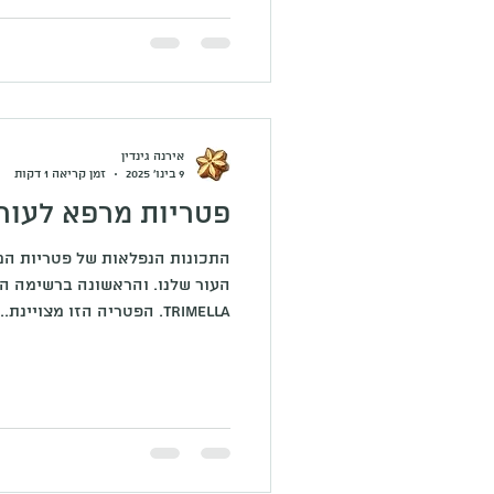
אירנה גינדין
9 בינו׳ 2025
זמן קריאה 1 דקות
פטריות מרפא לעור
התכונות הנפלאות של פטריות המר
העור שלנו. והראשונה ברשימה 
Trimella. הפטריה הזו מצויינת...