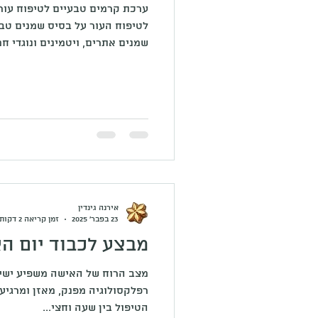
לטיפוח העור על בסיס שמנים טב
שמנים אתרים, ויטמינים ונוגדי ח
או שומני לבחירה בכמות 50 מל'. נקודת האיסוף בגדרה.
אירנה גינדין
23 בפבר׳ 2025
זמן קריאה 2 דקות
מבצע לכבוד יום הא
מצב הרוח של האישה משפיע ישיר
הטיפול בין שעה וחצי...