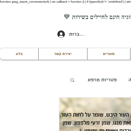
function gtag_report_conversion(url) { var callback = function () { if (typeof(url) != 'undefined') {
להתחברות
מוצרים
יצירת קשר
בלוג
ה
פטריות מרפא